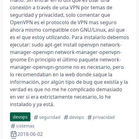
mano. Sin entrar en lo útil que es usar una
conexión a través de una VPN por temas de
seguridad y privacidad, solo comentar que
OpenVPN es el protocolo de VPN mas seguro
ahora mismo compatible con GNU/Linux, así que
es el que estoy utilizando. Para instalarlo debemos
ejecutar: sudo apt-get install openvpn network-
manager-openvpn network-manager-openvpn-
gnome En principio el último paquete network-
manager-openvpn-gnome no es necesario, pero
lo recomendaban en la web donde saque la
información, por algún tipo de bug que existía y la
verdad es que no me he complicado demasiado
en ver si era extrictamente necesario, lo he
instalado y ya está.
devops
seguridad
devops
privacidad
sistemas
2018-06-02