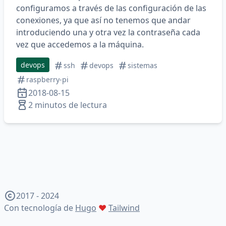
configuramos a través de las configuración de las
conexiones, ya que así no tenemos que andar
introduciendo una y otra vez la contraseña cada
vez que accedemos a la máquina.
devops
ssh
devops
sistemas
raspberry-pi
2018-08-15
2 minutos de lectura
2017 - 2024
Con tecnología de
Hugo
♥
Tailwind