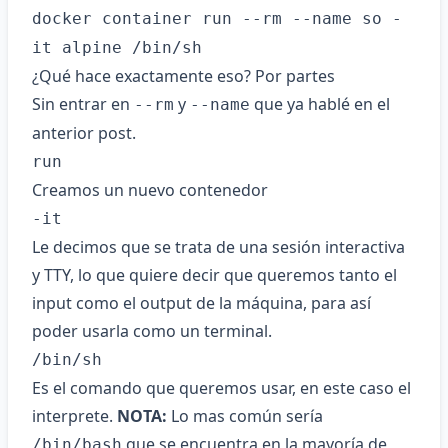
docker container run --rm --name so -
it alpine /bin/sh
¿Qué hace exactamente eso? Por partes
Sin entrar en
y
que ya
hablé en el
--rm
--name
anterior post
.
run
Creamos un nuevo contenedor
-it
Le decimos que se trata de una sesión interactiva
y TTY, lo que quiere decir que queremos tanto el
input como el output de la máquina, para así
poder usarla como un terminal.
/bin/sh
Es el comando que queremos usar, en este caso el
interprete.
NOTA:
Lo mas común sería
que se encuentra en la mayoría de
/bin/bash